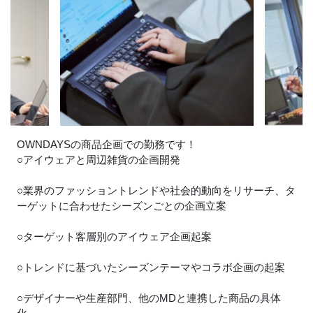
OWNDAYSの商品企画での勤務です！
○アイウェアと周辺雑貨の企画開発
○業界のファッショントレンドや社会的動向をリサーチ、タ
ーゲットに合わせたシーズンごとの企画立案
○ターゲット客層別のアイウェア企画起案
○トレンドに基づいたシーズンテーマやコラボ企画の起案
○デザイナーや生産部門、他のMDと連携した商品の具体