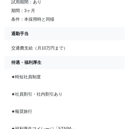
試用期間：あり
期間：3ヶ月
条件：本採用時と同様
通勤手当
交通費支給（月10万円まで）
待遇・福利厚生
★
時短社員制度
★
社員割引・社内割引あり
★
報奨旅行
★
福利厚生マイレージ「STAPA」