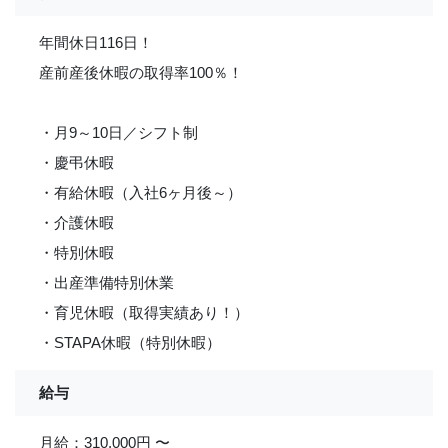
年間休日116日！
産前産後休暇の取得率100％！
・月9～10日／シフト制
・慶弔休暇
・有給休暇（入社6ヶ月後～）
・介護休暇
・特別休暇
・出産準備特別休業
・育児休暇（取得実績あり！）
・STAPA休暇（特別休暇）
給与
月給：310,000円 〜