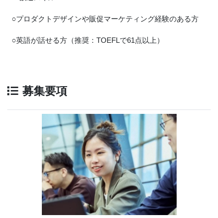
○プロダクトデザインや販促マーケティング経験のある方
○英語が話せる方（推奨：TOEFLで61点以上）
募集要項