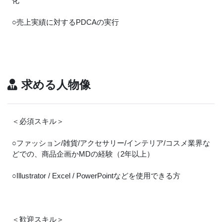
化
○売上実績に対するPDCAの実行
求める人物像
＜必須スキル＞
○ファッション/雑貨/アクセサリー/インテリア/コスメ業界な
どでの、商品企画かMDの経験（2年以上）
○Illustrator / Excel / PowerPointなどを使用できる方
＜歓迎スキル＞