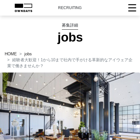
RECRUITING
募集詳細
jobs
HOME
jobs
経験者大歓迎！1から10まで社内で手がける革新的なアイウェア企
業で働きませんか？