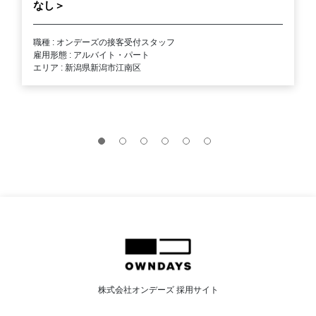
なし＞
職種 : オンデーズの接客受付スタッフ
雇用形態 : アルバイト・パート
エリア : 新潟県新潟市江南区
株式会社オンデーズ 採用サイト