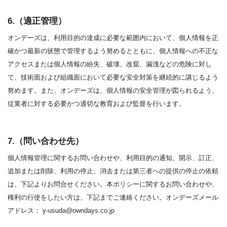
6.（適正管理）
オンデーズは、利用目的の達成に必要な範囲内において、個人情報を正
確かつ最新の状態で管理するよう努めるとともに、個人情報への不正な
アクセスまたは個人情報の紛失、破壊、改竄、漏洩などの危険に対し
て、技術面および組織面において必要な安全対策を継続的に講じるよう
努めます。また、オンデーズは、個人情報の安全管理が図られるよう、
従業者に対する必要かつ適切な教育および監督を行います。
7.（問い合わせ先）
個人情報管理に関するお問い合わせや、利用目的の通知、開示、訂正、
追加または削除、利用の停止、消去または第三者への提供の停止の依頼
は、下記よりお問合せください。本ポリシーに関するお問い合わせや、
権利の行使をしたい方は、下記までご連絡ください。オンデーズメール
アドレス： y-usuda@owndays.co.jp