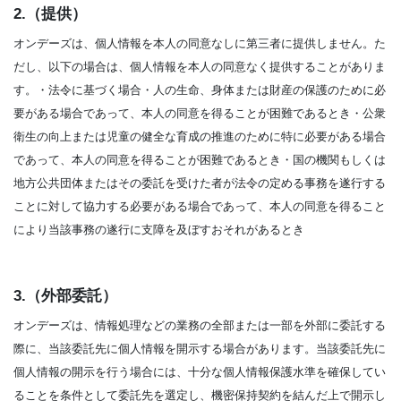
2.（提供）
オンデーズは、個人情報を本人の同意なしに第三者に提供しません。た
だし、以下の場合は、個人情報を本人の同意なく提供することがありま
す。・法令に基づく場合・人の生命、身体または財産の保護のために必
要がある場合であって、本人の同意を得ることが困難であるとき・公衆
衛生の向上または児童の健全な育成の推進のために特に必要がある場合
であって、本人の同意を得ることが困難であるとき・国の機関もしくは
地方公共団体またはその委託を受けた者が法令の定める事務を遂行する
ことに対して協力する必要がある場合であって、本人の同意を得ること
により当該事務の遂行に支障を及ぼすおそれがあるとき
3.（外部委託）
オンデーズは、情報処理などの業務の全部または一部を外部に委託する
際に、当該委託先に個人情報を開示する場合があります。当該委託先に
個人情報の開示を行う場合には、十分な個人情報保護水準を確保してい
ることを条件として委託先を選定し、機密保持契約を結んだ上で開示し