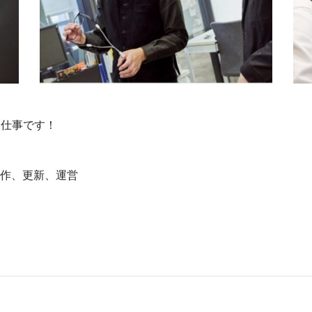
お仕事です！
制作、更新、運営