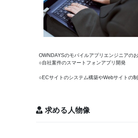
OWNDAYSのモバイルアプリエンジニアの
○自社案件のスマートフォンアプリ開発
○ECサイトのシステム構築やWebサイトの
求める人物像