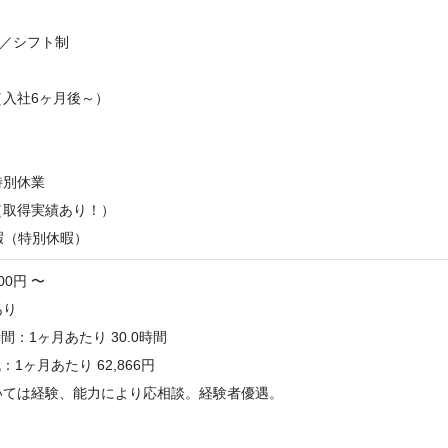
日／シフト制
（入社6ヶ月後～）
特別休業
（取得実績あり！）
休暇（特別休暇）
00円 〜
あり
：1ヶ月あたり 30.0時間
1ヶ月あたり 62,866円
いては経験、能力により応相談。経験者優遇。