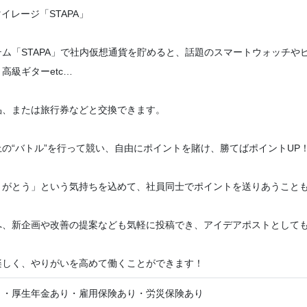
イレージ「STAPA」
テム「STAPA」で社内仮想通貨を貯めると、話題のスマートウォッチ
高級ギターetc…
品、または旅行券などと交換できます。
の“バトル”を行って競い、自由にポイントを賭け、勝てばポイントUP
りがとう」という気持ちを込めて、社員同士でポイントを送りあうこと
、新企画や改善の提案なども気軽に投稿でき、アイデアポストとしても「
楽しく、やりがいを高めて働くことができます！
り・厚生年金あり・雇用保険あり・労災保険あり