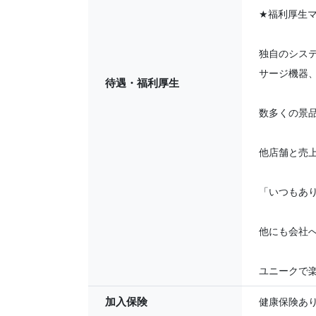
★
福利厚生マ
独自のシス
サージ機器、
待遇・福利厚生
数多くの景
他店舗と売上
「いつもあ
他にも会社へ
ユニークで
加入保険
健康保険あ