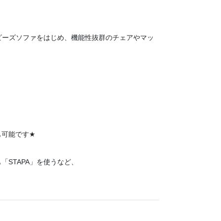
やビーズソファをはじめ、機能性抜群のチェアやマッ
！
も可能です
★
STAPA」を使うなど、