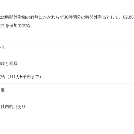
は時間外労働の有無にかかわらず30時間分の時間外手当として、62,8
賃金を追加で支給。
あり
用時と同様
給（月1万5千円まで）
制度
・社内割引あり