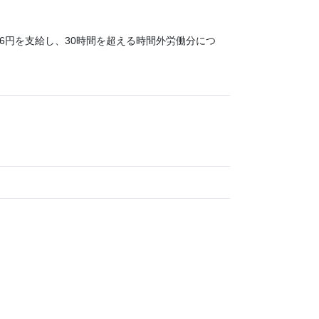
66円を支給し、30時間を超える時間外労働分につ