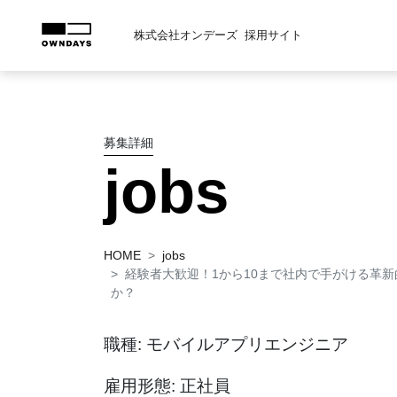
株式会社オンデーズ
採用サイト
募集詳細
jobs
HOME
jobs
経験者大歓迎！1から10まで社内で手がける革
か？
職種: モバイルアプリエンジニア
雇用形態: 正社員