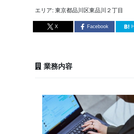
エリア: 東京都品川区東品川２丁目
X
Facebook
H
業務内容