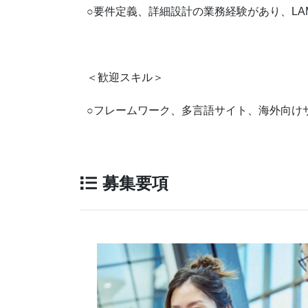
○要件定義、詳細設計の業務経験があり、LA
＜歓迎スキル＞
○フレームワーク、多言語サイト、海外向け
募集要項