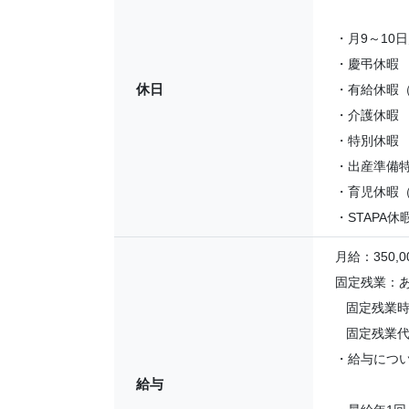
・月9～10
・慶弔休暇
休日
・有給休暇
・介護休暇
・特別休暇
・出産準備
・育児休暇
・STAPA
月給：350,0
固定残業：
固定残業時間
固定残業代：
・給与につ
給与