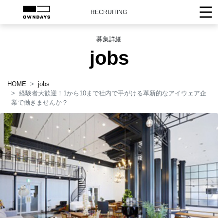
RECRUITING
募集詳細
jobs
HOME
jobs
経験者大歓迎！1から10まで社内で手がける革新的なアイウェア企
業で働きませんか？