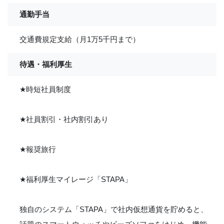
通勤手当
交通費規定支給（月1万5千円まで）
待遇・福利厚生
★
時短社員制度
★
社員割引・社内割引あり
★
報奨旅行
★
福利厚生マイレージ「STAPA」
独自のシステム「STAPA」で社内仮想通貨を貯めると、