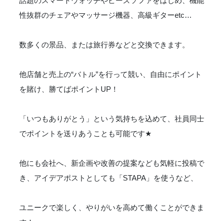
話題のスマートウォッチやビーズソファをはじめ、機能
性抜群のチェアやマッサージ機器、高級ギターetc…
数多くの景品、または旅行券などと交換できます。
他店舗と売上の“バトル”を行って競い、自由にポイント
を賭け、勝てばポイントUP！
「いつもありがとう」という気持ちを込めて、社員同士
でポイントを送りあうことも可能です
★
他にも会社へ、新企画や改善の提案なども気軽に投稿で
き、アイデアポストとしても「STAPA」を使うなど、
ユニークで楽しく、やりがいを高めて働くことができま