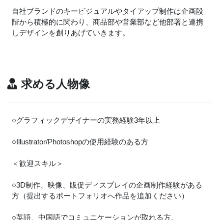
自社ブランドのキービジュアルやタイアップ制作は企画段
階から積極的に関わり、商品部や営業部など他部署と連携
しデザインを創りあげていきます。
求める人物像
○グラフィックデザイナーの実務経験3年以上
○Illustrator/Photoshopの使用経験のある方
＜歓迎スキル＞
○3D制作、映像、販促ディスプレイの企画制作経験がある
方（提出するポートフォリオへ作品を追加ください）
○英語、中国語でコミュニケーションが取れる方。